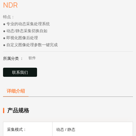
NDR
特点：
● 专业的动态采集处理系统
● 动态/静态采集切换自如
● 即视化图像后处理
● 自定义图像处理参数一键完成
所属分类 ：
软件
联系我们
详细介绍
产品规格
采集模式：
动态 / 静态