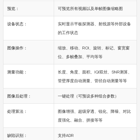
预览：
可预览所有视频以及单帧图像缩略图
设备状态：
实时显示平板探测器、射线源等外部设备
的工作状态
图像操作：
缩放、移动、ROI、旋转、标记、窗宽窗
位、多帧叠加、平均等等
测量功能：
长度、角度、面积、IQI双丝、SNR测算、
管壁厚度自动测量、管径自动测量等等
图像后处理：
一键处理（可预设多种组合参数）
处理算法：
图像增强、超级穿透、锐化、降噪、对比
度强化、融合、拼接等等
缺陷识别：
支持ADR