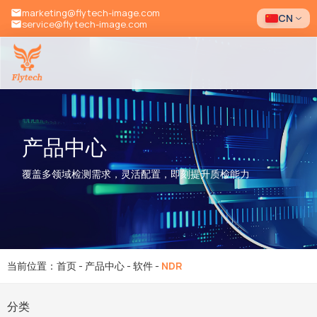
marketing@flytech-image.com
CN
service@flytech-image.com
产品中心
覆盖多领域检测需求，灵活配置，即刻提升质检能力
当前位置：首页
-
产品中心
-
软件
-
NDR
分类