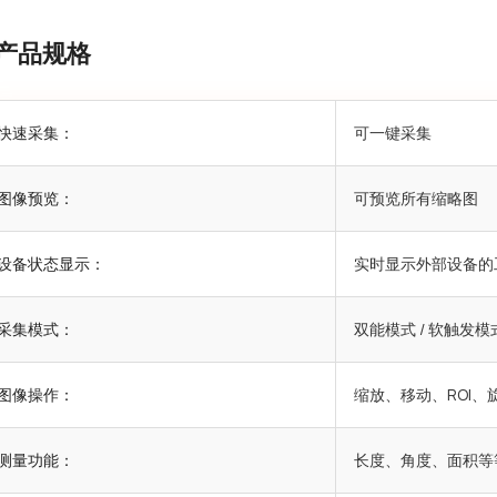
产品规格
快速采集：
可一键采集
图像预览：
可预览所有缩略图
设备状态显示：
实时显示外部设备的
采集模式：
双能模式 / 软触发模式
图像操作：
缩放、移动、ROI
测量功能：
长度、角度、面积等