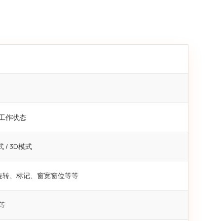
工作状态
 / 3D模式
、旋转、标记、窗宽窗位等等
等