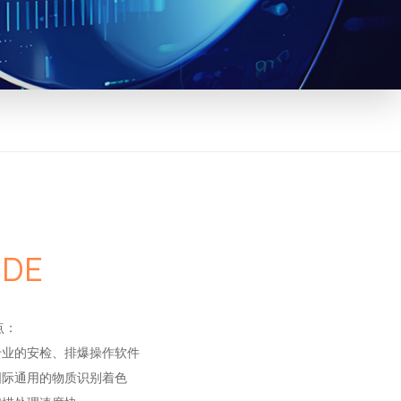
NDE
点：
 专业的安检、排爆操作软件
 国际通用的物质识别着色