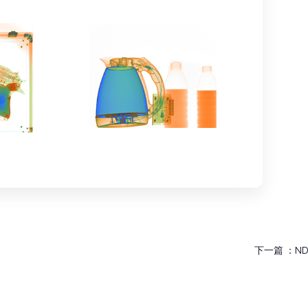
下一篇 ：
N