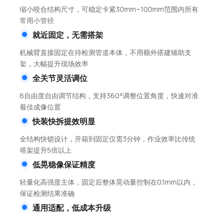
缩小咬合结构尺寸，可稳定卡紧30mm~100mm范围内所有
常用小管径
就近固定，无需搭架
机械臂直接固定在待检测管道本体，不用额外搭建辅助支
架，大幅提升现场效率
全关节灵活调位
6自由度自由调节结构，支持360°调整位置角度，快速对准
最佳成像位置
快装快拆提效明显
全结构快锁设计，开箱到固定仅需3分钟，作业效率比传统
搭架提升5倍以上
低晃稳像保证精度
轻量化高强度主体，固定后整体晃动量控制在0.1mm以内，
保证检测结果准确
通用适配，低成本升级