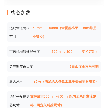
核心参数
适配管道管径
30mm ~ 100mm（全覆盖小于100mm常用
范围
小管径）
可选机械臂伸展长度
300mm / 500mm（支持定制）
关节调节自由度
6自由度全方向可调
最大承重
≥5kg（满足绝大多数工业平板探测器需求）
适配平板探测
支持最大350mm×430mm以内全系列主流规
器尺寸
格（可定制特殊尺寸）