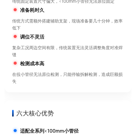
传统固定装置尺寸偏大，<100mm小管径无法原位固定
准备耗时久
传统方式需额外搭建辅助支架，现场准备要几十分钟，效率
低下
调位不灵活
复杂工况周边空间有限，传统装置无法灵活调整角度对准焊
缝
检测成本高
在役小管径无法原位检测，只能停输拆解检测，造成巨额损
失
六大核心优势
适配全系列<100mm小管径